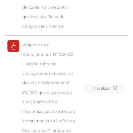
de 02 de maio de 2.007
que Institui o Plano de
Cargos, Vencimentos
Projeto de Lei
Complementar Nº 052.022
- Dispõe sobre as
alterações nos Anexos I e II
da Lei Complementar nº
Visualizar
272.007, que dispõe sobre
a reorganização e
modernização da estrutura
administrativa da Prefeitura
Municipal de Piratuba, do