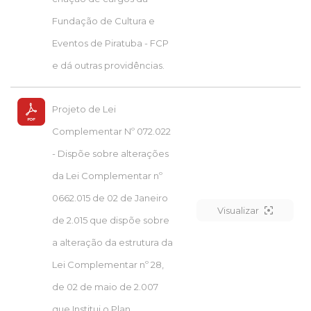
Fundação de Cultura e
Eventos de Piratuba - FCP
e dá outras providências.
Projeto de Lei
Complementar Nº 072.022
- Dispõe sobre alterações
da Lei Complementar nº
0662.015 de 02 de Janeiro
Visualizar
de 2.015 que dispõe sobre
a alteração da estrutura da
Lei Complementar nº 28,
de 02 de maio de 2.007
que Institui o Plan