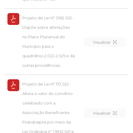
Projeto de Lei Nº 0162.022 -
Dispõe sobre alterações
no Plano Plurianual do
Visualizar
Município para o
quadriênio 2.022-2.025 e dá
outras providências.
Projeto de Lei Nº 172.022 -
Altera o valor do convênio
celebrado com a
Associação Beneficente
Visualizar
PiratubaIpira por meio da
Lei Ordinária nº 1.5932.021 e