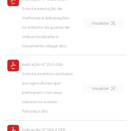
Solicita execução de
melhorias e adequações
Visualizar
no entorno da guarita de
onibus localizada lo
loteamento village.doc
Indicação Nº 25-2.026 -
Solicita incentivo exclusivo
aos agricultores que
Visualizar
participam com seus
tratores no evento
Tratoraço.doc
Indicação Nº 024-2.026 -