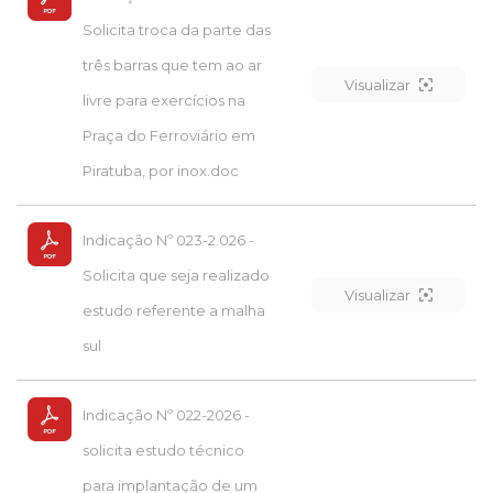
Solicita troca da parte das
três barras que tem ao ar
Visualizar
livre para exercícios na
Praça do Ferroviário em
Piratuba, por inox.doc
Indicação Nº 023-2.026 -
Solicita que seja realizado
Visualizar
estudo referente a malha
sul
Indicação Nº 022-2026 -
solicita estudo técnico
para implantação de um