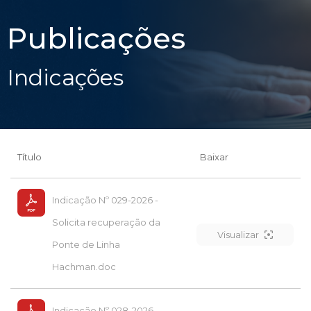
Publicações
Indicações
Título
Baixar
Indicação Nº 029-2026 -
Solicita recuperação da
Visualizar
Ponte de Linha
Hachman.doc
Indicação Nº 028-2026 -