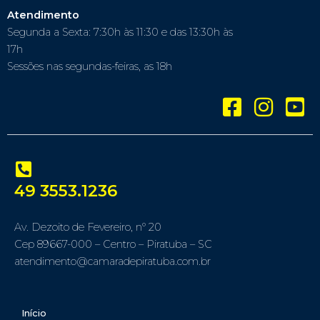
Atendimento
Segunda a Sexta: 7:30h às 11:30 e das 13:30h às
17h
Sessões nas segundas-feiras, as 18h
49 3553.1236
Av. Dezoito de Fevereiro, nº 20
Cep 89667-000 – Centro – Piratuba – SC
atendimento@camaradepiratuba.com.br
Início