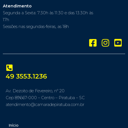
Atendimento
Segunda a Sexta: 7:30h às 11:30 e das 13:30h às
17h
Sessões nas segundas-feiras, as 18h
49 3553.1236
Av. Dezoito de Fevereiro, nº 20
Cep 89667-000 – Centro – Piratuba – SC
atendimento@camaradepiratuba.com.br
Início