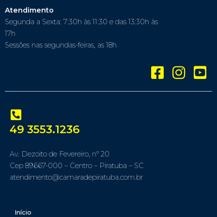
Atendimento
Segunda a Sexta: 7:30h às 11:30 e das 13:30h às
17h
Sessões nas segundas-feiras, as 18h
49 3553.1236
Av. Dezoito de Fevereiro, nº 20
Cep 89667-000 – Centro – Piratuba – SC
atendimento@camaradepiratuba.com.br
Início