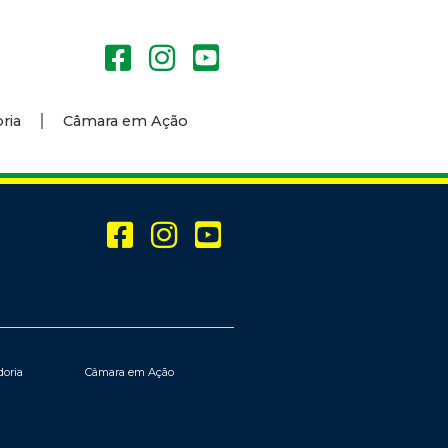
ria
Câmara em Ação
doria
Câmara em Ação