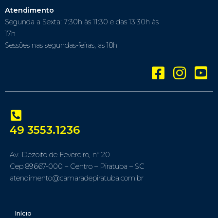
Atendimento
Segunda a Sexta: 7:30h às 11:30 e das 13:30h às
17h
Sessões nas segundas-feiras, as 18h
49 3553.1236
Av. Dezoito de Fevereiro, nº 20
Cep 89667-000 – Centro – Piratuba – SC
atendimento@camaradepiratuba.com.br
Início