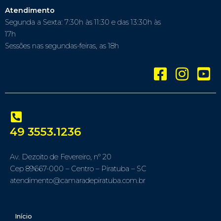
Atendimento
Segunda a Sexta: 7:30h às 11:30 e das 13:30h às
17h
Sessões nas segundas-feiras, as 18h
49 3553.1236
Av. Dezoito de Fevereiro, nº 20
Cep 89667-000 – Centro – Piratuba – SC
atendimento@camaradepiratuba.com.br
Início