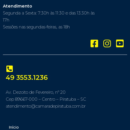
Atendimento
Segunda a Sexta: 7:30h às 11:30 e das 13:30h às
17h
Sessões nas segundas-feiras, as 18h
49 3553.1236
Av. Dezoito de Fevereiro, nº 20
Cep 89667-000 – Centro – Piratuba – SC
atendimento@camaradepiratuba.com.br
Início