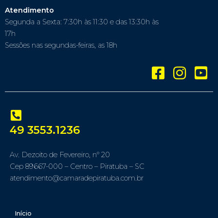
Atendimento
Segunda a Sexta: 7:30h às 11:30 e das 13:30h às
17h
Sessões nas segundas-feiras, as 18h
49 3553.1236
Av. Dezoito de Fevereiro, nº 20
Cep 89667-000 – Centro – Piratuba – SC
atendimento@camaradepiratuba.com.br
Início