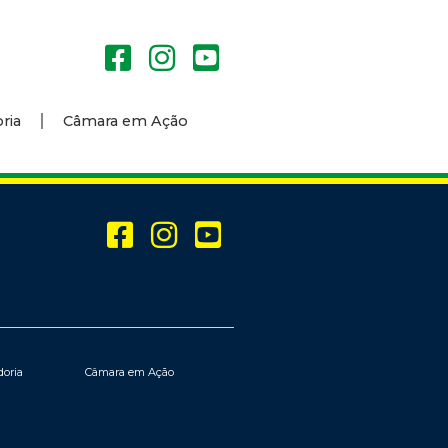
ria
Câmara em Ação
doria
Câmara em Ação