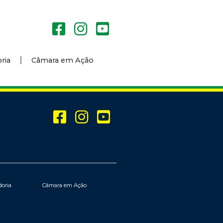
ria
Câmara em Ação
doria
Câmara em Ação