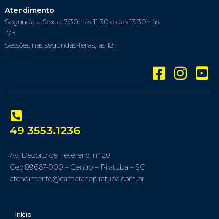
Atendimento
Segunda a Sexta: 7:30h às 11:30 e das 13:30h às
17h
Sessões nas segundas-feiras, as 18h
49 3553.1236
Av. Dezoito de Fevereiro, nº 20
Cep 89667-000 – Centro – Piratuba – SC
atendimento@camaradepiratuba.com.br
Início