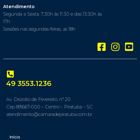
Atendimento
Segunda a Sexta: 7:30h às 11:30 e das 13:30h às
17h
Sessões nas segundas-feiras, as 18h
49 3553.1236
Av. Dezoito de Fevereiro, nº 20
Cep 89667-000 – Centro – Piratuba – SC
atendimento@camaradepiratuba.com.br
Início