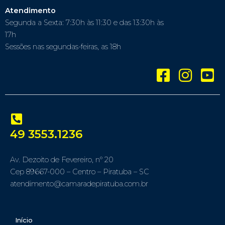
Atendimento
Segunda a Sexta: 7:30h às 11:30 e das 13:30h às
17h
Sessões nas segundas-feiras, as 18h
49 3553.1236
Av. Dezoito de Fevereiro, nº 20
Cep 89667-000 – Centro – Piratuba – SC
atendimento@camaradepiratuba.com.br
Início