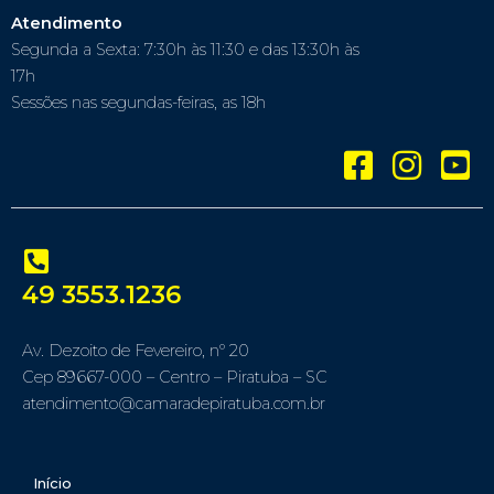
Atendimento
Segunda a Sexta: 7:30h às 11:30 e das 13:30h às
17h
Sessões nas segundas-feiras, as 18h
49 3553.1236
Av. Dezoito de Fevereiro, nº 20
Cep 89667-000 – Centro – Piratuba – SC
atendimento@camaradepiratuba.com.br
Início