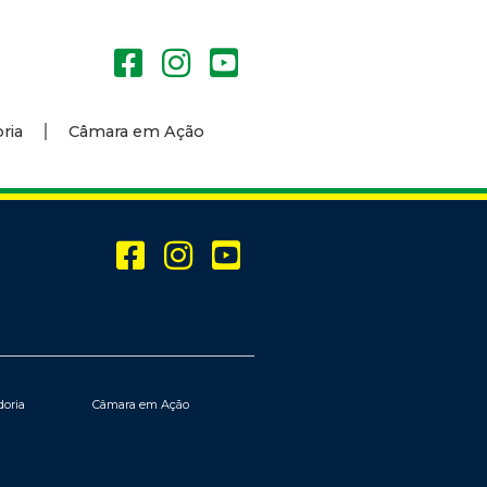
ria
Câmara em Ação
doria
Câmara em Ação