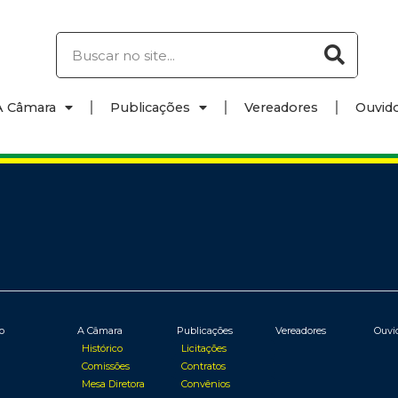
A Câmara
Publicações
Vereadores
Ouvido
io
A Câmara
Publicações
Vereadores
Ouvi
Histórico
Licitações
Comissões
Contratos
Mesa Diretora
Convênios