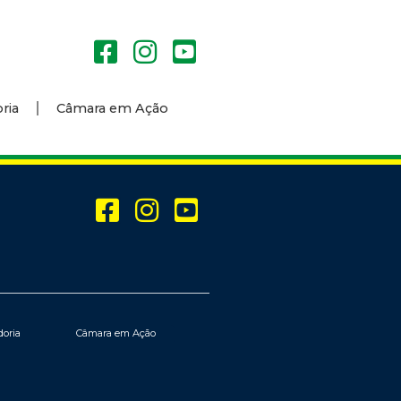
ria
Câmara em Ação
doria
Câmara em Ação