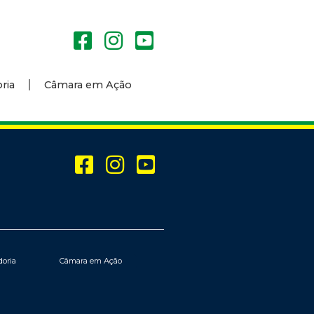
ria
Câmara em Ação
doria
Câmara em Ação