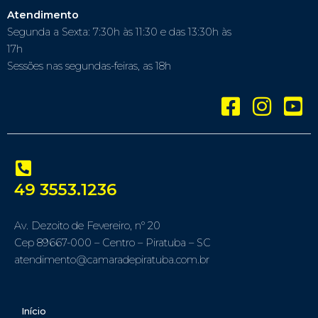
Atendimento
Segunda a Sexta: 7:30h às 11:30 e das 13:30h às
17h
Sessões nas segundas-feiras, as 18h
49 3553.1236
Av. Dezoito de Fevereiro, nº 20
Cep 89667-000 – Centro – Piratuba – SC
atendimento@camaradepiratuba.com.br
Início