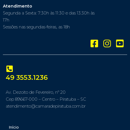
Atendimento
Segunda a Sexta: 7:30h às 11:30 e das 13:30h às
17h
Sessões nas segundas-feiras, as 18h
49 3553.1236
Av. Dezoito de Fevereiro, nº 20
Cep 89667-000 – Centro – Piratuba – SC
atendimento@camaradepiratuba.com.br
Início