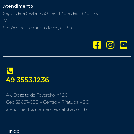
Atendimento
Segunda a Sexta: 7:30h às 11:30 e das 13:30h às
17h
Sessões nas segundas-feiras, as 18h
49 3553.1236
Av. Dezoito de Fevereiro, nº 20
Cep 89667-000 – Centro – Piratuba – SC
atendimento@camaradepiratuba.com.br
Início