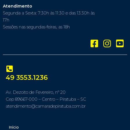
Atendimento
Segunda a Sexta: 7:30h às 11:30 e das 13:30h às
17h
Sessões nas segundas-feiras, as 18h
49 3553.1236
Av. Dezoito de Fevereiro, nº 20
Cep 89667-000 – Centro – Piratuba – SC
atendimento@camaradepiratuba.com.br
Início