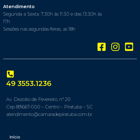
Atendimento
Segunda a Sexta: 7:30h às 11:30 e das 13:30h às
17h
Sessões nas segundas-feiras, as 18h
49 3553.1236
Av. Dezoito de Fevereiro, nº 20
Cep 89667-000 – Centro – Piratuba – SC
atendimento@camaradepiratuba.com.br
Início