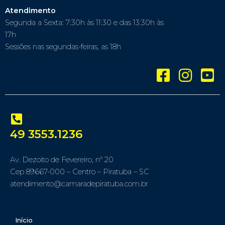
Atendimento
Segunda a Sexta: 7:30h às 11:30 e das 13:30h às
17h
Sessões nas segundas-feiras, as 18h
49 3553.1236
Av. Dezoito de Fevereiro, nº 20
Cep 89667-000 – Centro – Piratuba – SC
atendimento@camaradepiratuba.com.br
Início