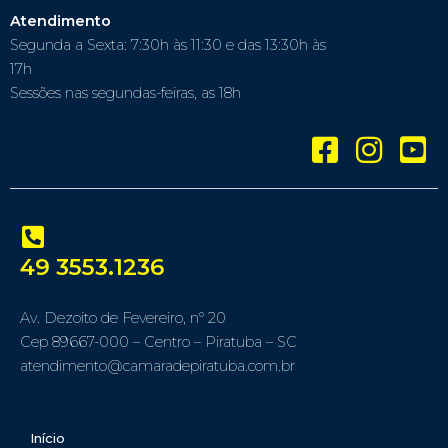
Atendimento
Segunda a Sexta: 7:30h às 11:30 e das 13:30h às
17h
Sessões nas segundas-feiras, as 18h
49 3553.1236
Av. Dezoito de Fevereiro, nº 20
Cep 89667-000 – Centro – Piratuba – SC
atendimento@camaradepiratuba.com.br
Início