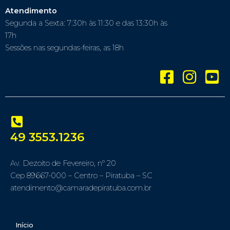
Atendimento
Segunda a Sexta: 7:30h às 11:30 e das 13:30h às
17h
Sessões nas segundas-feiras, as 18h
49 3553.1236
Av. Dezoito de Fevereiro, nº 20
Cep 89667-000 – Centro – Piratuba – SC
atendimento@camaradepiratuba.com.br
Início