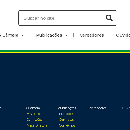
A Câmara
Publicações
Vereadores
Ouvido
io
A Câmara
Publicações
Vereadores
Ouvi
Histórico
Licitações
Comissões
Contratos
Mesa Diretora
Convênios