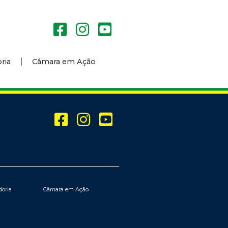
ria
Câmara em Ação
doria
Câmara em Ação