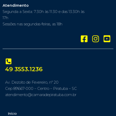
Atendimento
Segunda a Sexta: 7:30h às 11:30 e das 13:30h às
17h
Sessões nas segundas-feiras, as 18h
49 3553.1236
Av. Dezoito de Fevereiro, nº 20
Cep 89667-000 – Centro – Piratuba – SC
atendimento@camaradepiratuba.com.br
Início