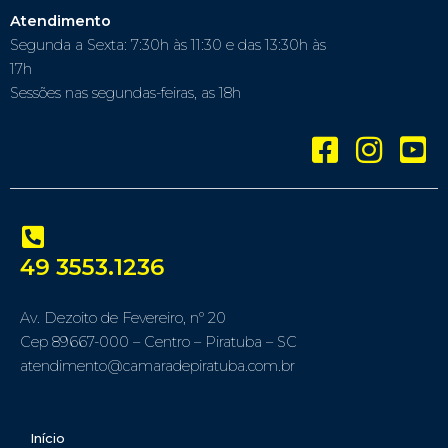
Atendimento
Segunda a Sexta: 7:30h às 11:30 e das 13:30h às
17h
Sessões nas segundas-feiras, as 18h
49 3553.1236
Av. Dezoito de Fevereiro, nº 20
Cep 89667-000 – Centro – Piratuba – SC
atendimento@camaradepiratuba.com.br
Início