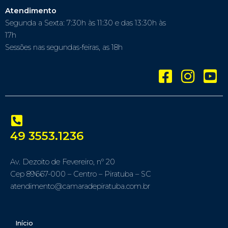
Atendimento
Segunda a Sexta: 7:30h às 11:30 e das 13:30h às
17h
Sessões nas segundas-feiras, as 18h
49 3553.1236
Av. Dezoito de Fevereiro, nº 20
Cep 89667-000 – Centro – Piratuba – SC
atendimento@camaradepiratuba.com.br
Início