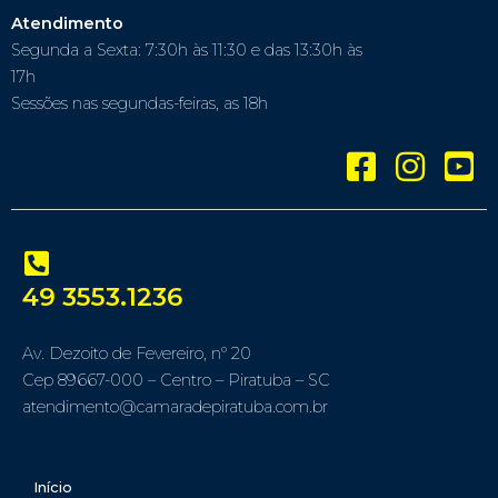
Atendimento
Segunda a Sexta: 7:30h às 11:30 e das 13:30h às
17h
Sessões nas segundas-feiras, as 18h
49 3553.1236
Av. Dezoito de Fevereiro, nº 20
Cep 89667-000 – Centro – Piratuba – SC
atendimento@camaradepiratuba.com.br
Início