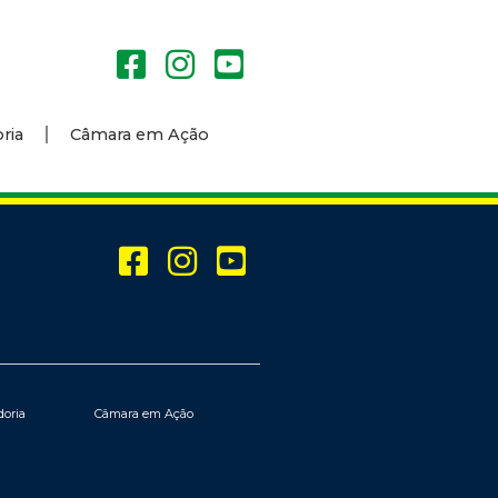
ria
Câmara em Ação
doria
Câmara em Ação