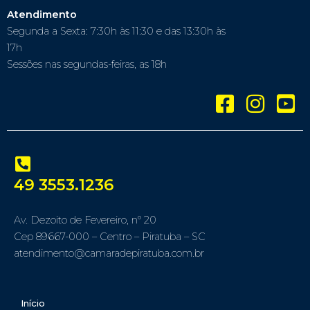
Atendimento
Segunda a Sexta: 7:30h às 11:30 e das 13:30h às
17h
Sessões nas segundas-feiras, as 18h
49 3553.1236
Av. Dezoito de Fevereiro, nº 20
Cep 89667-000 – Centro – Piratuba – SC
atendimento@camaradepiratuba.com.br
Início