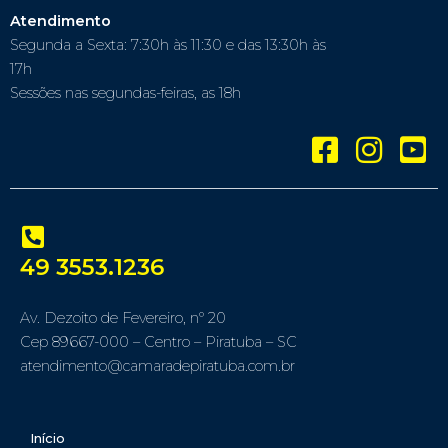
Atendimento
Segunda a Sexta: 7:30h às 11:30 e das 13:30h às
17h
Sessões nas segundas-feiras, as 18h
49 3553.1236
Av. Dezoito de Fevereiro, nº 20
Cep 89667-000 – Centro – Piratuba – SC
atendimento@camaradepiratuba.com.br
Início