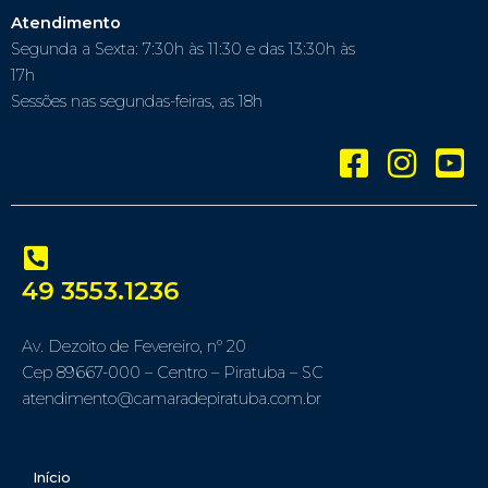
Atendimento
Segunda a Sexta: 7:30h às 11:30 e das 13:30h às
17h
Sessões nas segundas-feiras, as 18h
49 3553.1236
Av. Dezoito de Fevereiro, nº 20
Cep 89667-000 – Centro – Piratuba – SC
atendimento@camaradepiratuba.com.br
Início