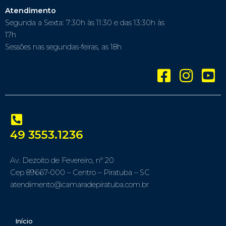
Atendimento
Segunda a Sexta: 7:30h às 11:30 e das 13:30h às
17h
Sessões nas segundas-feiras, as 18h
49 3553.1236
Av. Dezoito de Fevereiro, nº 20
Cep 89667-000 – Centro – Piratuba – SC
atendimento@camaradepiratuba.com.br
Início