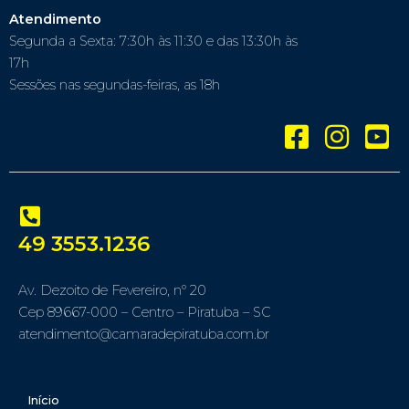
Atendimento
Segunda a Sexta: 7:30h às 11:30 e das 13:30h às
17h
Sessões nas segundas-feiras, as 18h
49 3553.1236
Av. Dezoito de Fevereiro, nº 20
Cep 89667-000 – Centro – Piratuba – SC
atendimento@camaradepiratuba.com.br
Início