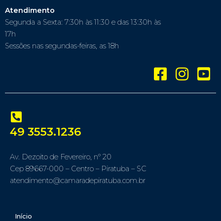
Atendimento
Segunda a Sexta: 7:30h às 11:30 e das 13:30h às
17h
Sessões nas segundas-feiras, as 18h
49 3553.1236
Av. Dezoito de Fevereiro, nº 20
Cep 89667-000 – Centro – Piratuba – SC
atendimento@camaradepiratuba.com.br
Início