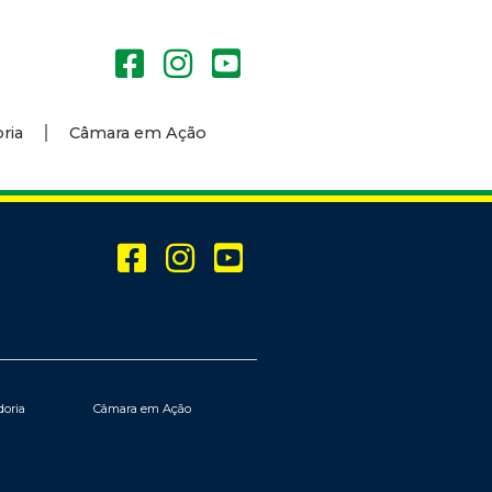
ria
Câmara em Ação
doria
Câmara em Ação