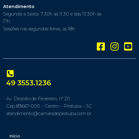
Atendimento
Segunda a Sexta: 7:30h às 11:30 e das 13:30h às
17h
Sessões nas segundas-feiras, as 18h
49 3553.1236
Av. Dezoito de Fevereiro, nº 20
Cep 89667-000 – Centro – Piratuba – SC
atendimento@camaradepiratuba.com.br
Início