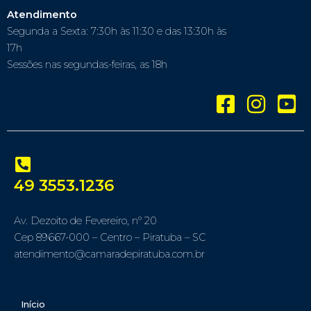
Atendimento
Segunda a Sexta: 7:30h às 11:30 e das 13:30h às
17h
Sessões nas segundas-feiras, as 18h
49 3553.1236
Av. Dezoito de Fevereiro, nº 20
Cep 89667-000 – Centro – Piratuba – SC
atendimento@camaradepiratuba.com.br
Início