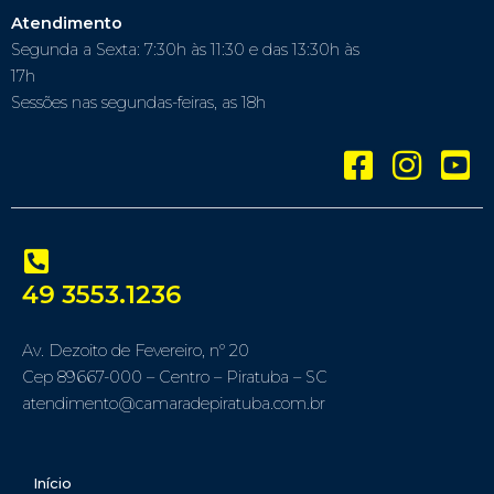
Atendimento
Segunda a Sexta: 7:30h às 11:30 e das 13:30h às
17h
Sessões nas segundas-feiras, as 18h
49 3553.1236
Av. Dezoito de Fevereiro, nº 20
Cep 89667-000 – Centro – Piratuba – SC
atendimento@camaradepiratuba.com.br
Início