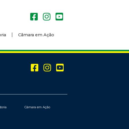
ria
Câmara em Ação
doria
Câmara em Ação