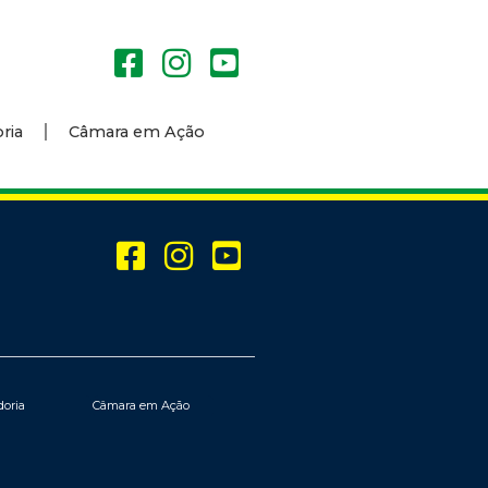
ria
Câmara em Ação
doria
Câmara em Ação