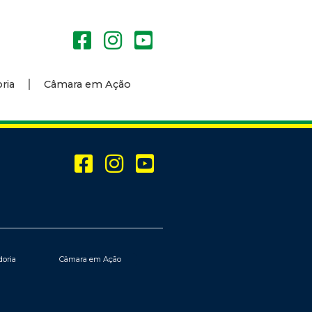
ria
Câmara em Ação
doria
Câmara em Ação