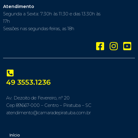
Atendimento
Segunda a Sexta: 7:30h às 11:30 e das 13:30h às
17h
Sessões nas segundas-feiras, as 18h
49 3553.1236
Av. Dezoito de Fevereiro, nº 20
Cep 89667-000 – Centro – Piratuba – SC
atendimento@camaradepiratuba.com.br
Início