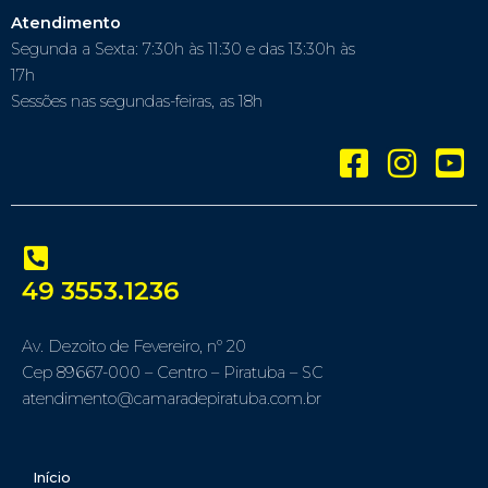
Atendimento
Segunda a Sexta: 7:30h às 11:30 e das 13:30h às
17h
Sessões nas segundas-feiras, as 18h
49 3553.1236
Av. Dezoito de Fevereiro, nº 20
Cep 89667-000 – Centro – Piratuba – SC
atendimento@camaradepiratuba.com.br
Início