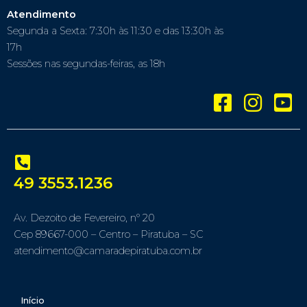
Atendimento
Segunda a Sexta: 7:30h às 11:30 e das 13:30h às
17h
Sessões nas segundas-feiras, as 18h
49 3553.1236
Av. Dezoito de Fevereiro, nº 20
Cep 89667-000 – Centro – Piratuba – SC
atendimento@camaradepiratuba.com.br
Início