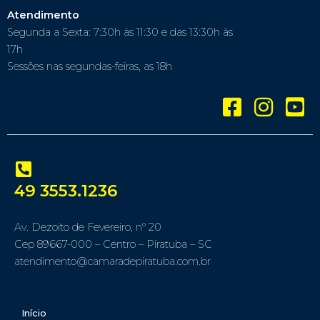
Atendimento
Segunda a Sexta: 7:30h às 11:30 e das 13:30h às
17h
Sessões nas segundas-feiras, as 18h
49 3553.1236
Av. Dezoito de Fevereiro, nº 20
Cep 89667-000 – Centro – Piratuba – SC
atendimento@camaradepiratuba.com.br
Início